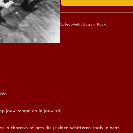
Categorieën:
Lessen
,
Reeks
één.
op jouw tempo en in jouw stijl.
n choreo’s of acts die je doen schitteren zoals je bent.