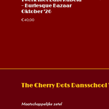
Twerk met Babi Rabola
– Burlesque Bazaar
Oktober ’26
€
40,00
The Cherry Dots Dansschool
Maatschappelijke zetel