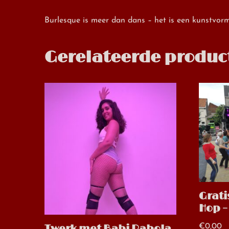
Burlesque is meer dan dans – het is een kunstvorm 
Gerelateerde produc
Grati
Hop –
€
0,00