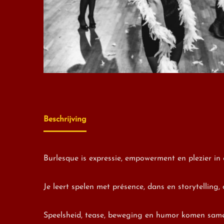
Beschrijving
Burlesque is expressie, empowerment en plezier in 
Je leert spelen met présence, dans en storytelling, 
Speelsheid, tease, beweging en humor komen samen i