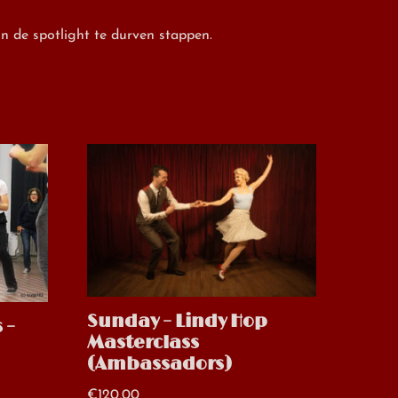
in de spotlight te durven stappen.
Sunday – Lindy Hop
 –
Masterclass
(Ambassadors)
€
120,00