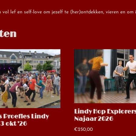
vol lef en self-love om jezelf te (her)ontdekken, vieren en om 
ten
Lindy Hop Explorers
s Proefles Lindy
Najaar 2026
 3 okt ’26
€
250,00