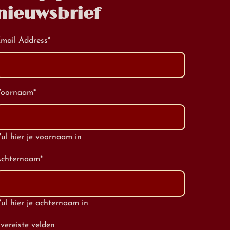
nieuwsbrief
mail Address
*
Voornaam
*
ul hier je voornaam in
chternaam
*
ul hier je achternaam in
 vereiste velden