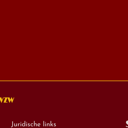
 VZW
Juridische links