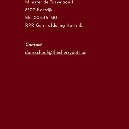
Minister de Taeyelaan 1
8500 Kortrijk
BE 1004.461.130
RPR Gent, afdeling Kortrijk
Contact
dansschool@thecherrydots.be