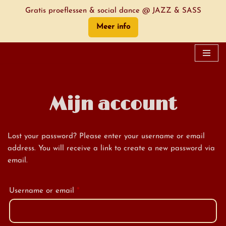
Gratis proeflessen & social dance @ JAZZ & SASS
Meer info
Skip
to
content
Mijn account
Lost your password? Please enter your username or email
address. You will receive a link to create a new password via
email.
Username or email
*