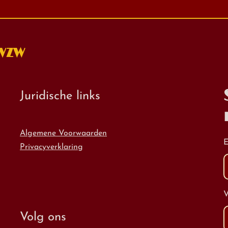
 VZW
Juridische links
Algemene Voorwaarden
E
Privacyverklaring
Volg ons