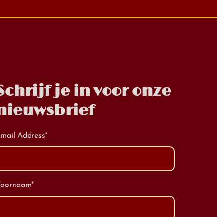
Schrijf je in voor onze
nieuwsbrief
mail Address
*
Voornaam
*