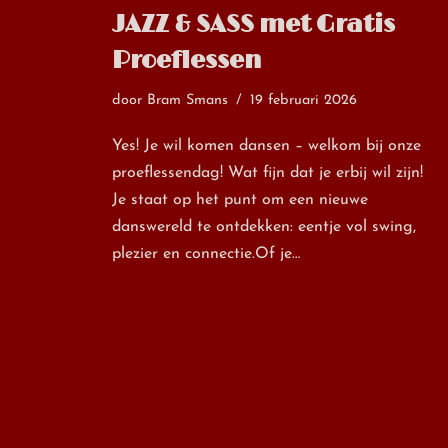
JAZZ & SASS met Gratis
Proeflessen
door
Bram Smans
19 februari 2026
Yes! Je wil komen dansen – welkom bij onze
proeflessendag! Wat fijn dat je erbij wil zijn!
Je staat op het punt om een nieuwe
danswereld te ontdekken: eentje vol swing,
plezier en connectie.Of je…