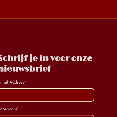
Schrijf je in voor onze
nieuwsbrief
mail Address
*
Voornaam
*