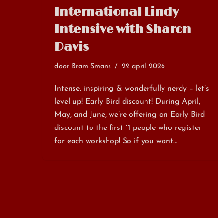
International Lindy
Intensive with Sharon
Davis
door
Bram Smans
22 april 2026
Intense, inspiring & wonderfully nerdy – let’s
level up! Early Bird discount! During April,
May, and June, we’re offering an Early Bird
discount to the first 11 people who register
for each workshop! So if you want…