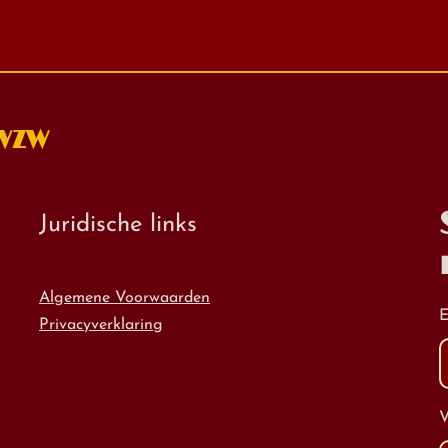
 VZW
Juridische links
Algemene Voorwaarden
E
Privacyverklaring